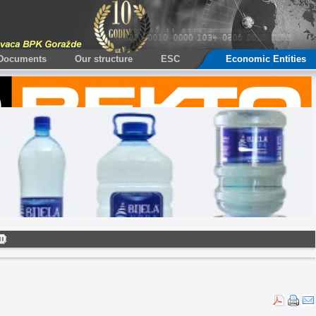
Documents
Our structure
ESC
Economic Entities