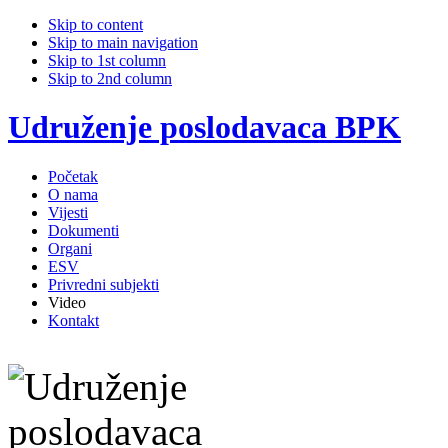
Skip to content
Skip to main navigation
Skip to 1st column
Skip to 2nd column
Udruženje poslodavaca BPK
Početak
O nama
Vijesti
Dokumenti
Organi
ESV
Privredni subjekti
Video
Kontakt