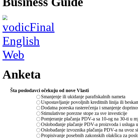
Business Guide
Anketa
Šta poslodavci očekuju od nove Vlasti
Smanjenje ili ukidanje parafiskalnih nameta
Uspostavljanje povoljnih kreditnih linija ili besk
Dodatna poreska rasterećenja i smanjenje doprino
Stimulativne porezne stope za sve investicije
Pomjeranje plačanja PDV-a sa 10-og na 30-ti u m
Oslobođanje plačanje PDV-a proizvoda i usluga u
Oslobađanje izvoznika plačanja PDV-a na uvoz sir
Propisivanje posebnih zakonskih olakšica za posl