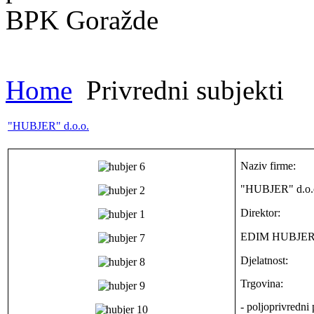
Home
Privredni subjekti
"HUBJER" d.o.o.
Naziv firme:
"HUBJER" d.o.
Direktor:
EDIM HUBJE
Djelatnost:
Trgovina:
- poljoprivredni