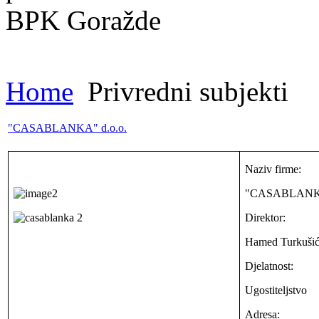
Home
Privredni subjekti
"CASABLANKA" d.o.o.
Naziv firme:
"CASABLANKA
Direktor:
Hamed Turkuši
Djelatnost:
Ugostiteljstvo
Adresa: