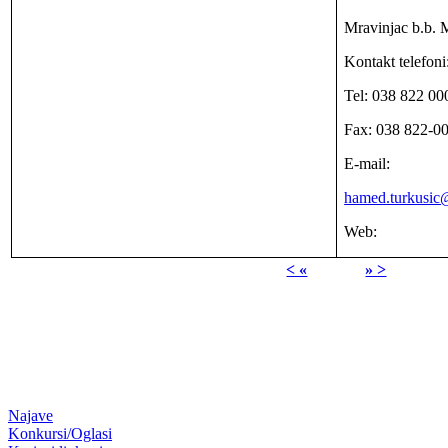
Mravinjac b.b. 
Kontakt telefoni
Tel: 038 822 00
Fax: 038 822-0
E-mail:
hamed.turkusic@
Web:
< «
» >
Najave
Konkursi/Oglasi