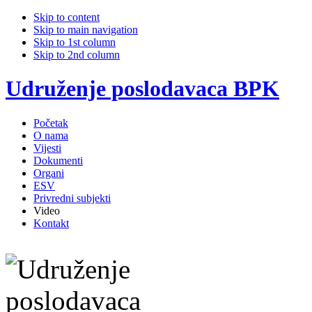
Skip to content
Skip to main navigation
Skip to 1st column
Skip to 2nd column
Udruženje poslodavaca BPK
Početak
O nama
Vijesti
Dokumenti
Organi
ESV
Privredni subjekti
Video
Kontakt