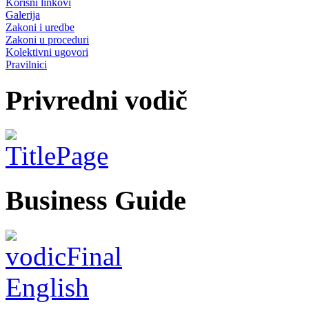
Korisni linkovi
Galerija
Zakoni i uredbe
Zakoni u proceduri
Kolektivni ugovori
Pravilnici
Privredni vodič
Business Guide