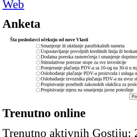
Anketa
Šta poslodavci očekuju od nove Vlasti
Smanjenje ili ukidanje parafiskalnih nameta
Uspostavljanje povoljnih kreditnih linija ili besk
Dodatna poreska rasterećenja i smanjenje doprino
Stimulativne porezne stope za sve investicije
Pomjeranje plačanja PDV-a sa 10-og na 30-ti u m
Oslobođanje plačanje PDV-a proizvoda i usluga u
Oslobađanje izvoznika plačanja PDV-a na uvoz sir
Propisivanje posebnih zakonskih olakšica za posl
Propisivanje mjera na smanjenju javne potrošnje
Trenutno online
Trenutno aktivnih Gostiju: