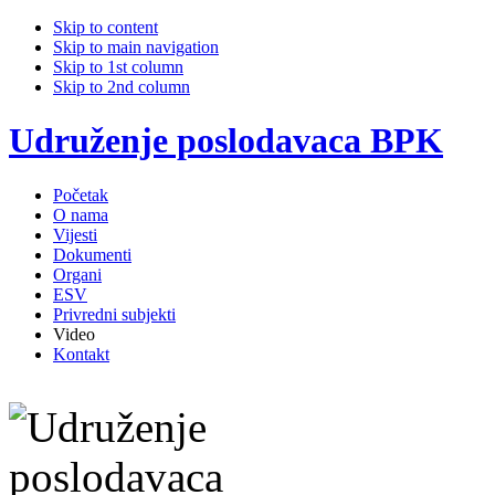
Skip to content
Skip to main navigation
Skip to 1st column
Skip to 2nd column
Udruženje poslodavaca BPK
Početak
O nama
Vijesti
Dokumenti
Organi
ESV
Privredni subjekti
Video
Kontakt