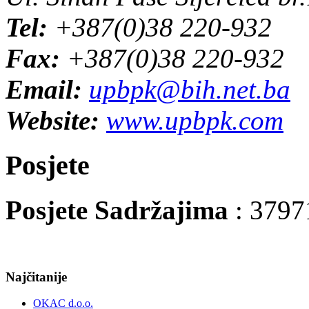
Tel:
+387(0)38 220-932
Fax:
+387(0)38 220-932
Email:
upbpk@bih.net.ba
Website:
www.upbpk.com
Posjete
Posjete Sadržajima
: 3797
Najčitanije
OKAC d.o.o.