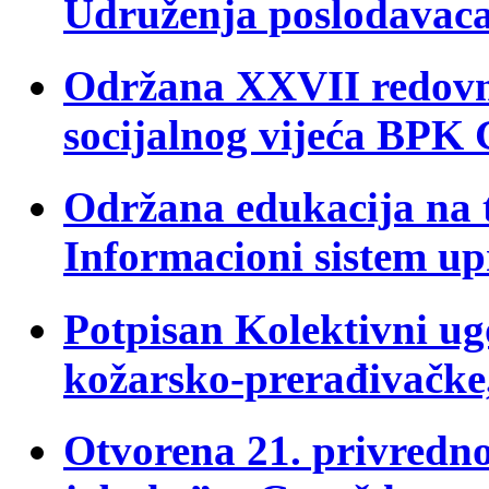
Udruženja poslodavac
Održana XXVII redovn
socijalnog vijeća BPK
Održana edukacija na
Informacioni sistem u
Potpisan Kolektivni ugo
kožarsko-prerađivačk
Otvorena 21. privredno