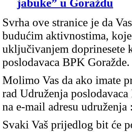
jabuke” u Goraždu
Svrha ove stranice je da Va
budućim aktivnostima, koje ć
uključivanjem doprinesete 
poslodavaca BPK Goražde.
Molimo Vas da ako imate pri
rad Udruženja poslodavaca
na e-mail adresu udruženja 
Svaki Vaš prijedlog bit će 