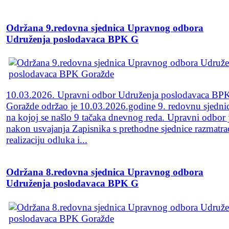
Održana 9.redovna sjednica Upravnog odbora
Udruženja poslodavaca BPK G
10.03.2026. Upravni odbor Udruženja poslodavaca BP
Goražde održao je 10.03.2026.godine 9. redovnu sjedni
na kojoj se našlo 9 tačaka dnevnog reda. Upravni odbor 
nakon usvajanja Zapisnika s prethodne sjednice razmatra
realizaciju odluka i...
Održana 8.redovna sjednica Upravnog odbora
Udruženja poslodavaca BPK G