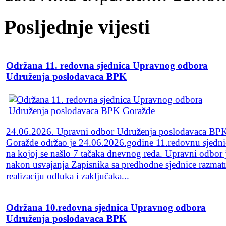
Posljednje vijesti
Održana 11. redovna sjednica Upravnog odbora
Udruženja poslodavaca BPK
24.06.2026. Upravni odbor Udruženja poslodavaca BP
Goražde održao je 24.06.2026.godine 11.redovnu sjedni
na kojoj se našlo 7 tačaka dnevnog reda. Upravni odbor 
nakon usvajanja Zapisnika sa predhodne sjednice razmat
realizaciju odluka i zaključaka...
Održana 10.redovna sjednica Upravnog odbora
Udruženja poslodavaca BPK