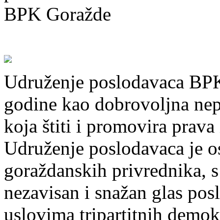
U
druženje poslodavaca BP
godine kao dobrovoljna nep
koja štiti i promovira prava
Udruženje poslodavaca je o
goraždanskih privrednika, s
nezavisan i snažan glas pos
uslovima tripartitnih demok