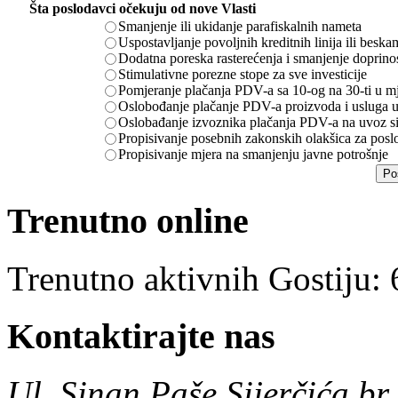
Šta poslodavci očekuju od nove Vlasti
Smanjenje ili ukidanje parafiskalnih nameta
Uspostavljanje povoljnih kreditnih linija ili besk
Dodatna poreska rasterećenja i smanjenje doprino
Stimulativne porezne stope za sve investicije
Pomjeranje plačanja PDV-a sa 10-og na 30-ti u m
Oslobođanje plačanje PDV-a proizvoda i usluga u
Oslobađanje izvoznika plačanja PDV-a na uvoz sir
Propisivanje posebnih zakonskih olakšica za posl
Propisivanje mjera na smanjenju javne potrošnje
Trenutno online
Trenutno aktivnih Gostiju:
Kontaktirajte nas
Ul. Sinan Paše Sijerčića br.