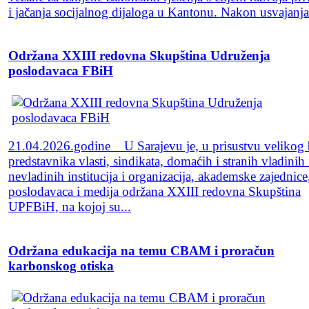
i jačanja socijalnog dijaloga u Kantonu. Nakon usvajanja.
Održana XXIII redovna Skupština Udruženja
poslodavaca FBiH
21.04.2026.godine U Sarajevu je, u prisustvu velikog 
predstavnika vlasti, sindikata, domaćih i stranih vladinih 
nevladinih institucija i organizacija, akademske zajednice
poslodavaca i medija održana XXIII redovna Skupština
UPFBiH, na kojoj su...
Održana edukacija na temu CBAM i proračun
karbonskog otiska