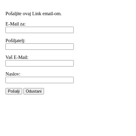
Pošaljite ovaj Link email-om.
E-Mail za:
Pošiljatelj:
Vaš E-Mail:
Naslov:
Pošalji
Odustani