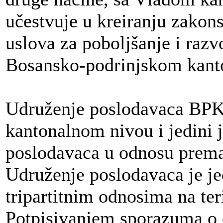
učestvuje u kreiranju zakons
uslova za poboljšanje i raz
Bosansko-podrinjskom kant
Udruženje poslodavaca BPK
kantonalnom nivou i jedini j
poslodavaca u odnosu prema
Udruženje poslodavaca je je
tripartitnim odnosima na te
Potpisivanjem sporazuma o