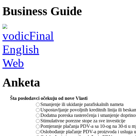
Business Guide
Anketa
Šta poslodavci očekuju od nove Vlasti
Smanjenje ili ukidanje parafiskalnih nameta
Uspostavljanje povoljnih kreditnih linija ili besk
Dodatna poreska rasterećenja i smanjenje doprino
Stimulativne porezne stope za sve investicije
Pomjeranje plačanja PDV-a sa 10-og na 30-ti u m
Oslobođanje plačanje PDV-a proizvoda i usluga u