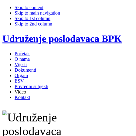
Skip to content
Skip to main navigation
Skip to 1st column
Skip to 2nd column
Udruženje poslodavaca BPK
Početak
O nama
Vijesti
Dokumenti
Organi
ESV
Privredni subjekti
Video
Kontakt