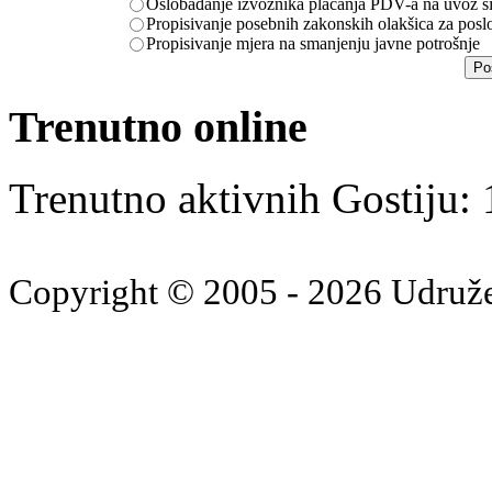
Oslobađanje izvoznika plačanja PDV-a na uvoz sir
Propisivanje posebnih zakonskih olakšica za posl
Propisivanje mjera na smanjenju javne potrošnje
Trenutno online
Trenutno aktivnih Gostiju:
Copyright © 2005 - 2026 Udruž