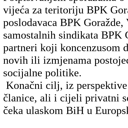
vijeća za teritoriju BPK Go
poslodavaca BPK Goražde, 
samostalnih sindikata BPK 
partneri koji koncenzusom d
novih ili izmjenama postoje
socijalne politike.
Konačni cilj, iz perspektiv
članice, ali i cijeli privatni
čeka ulaskom BiH u Europsk