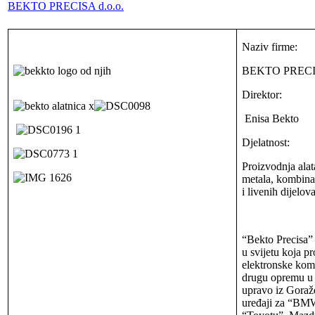
BEKTO PRECISA d.o.o.
Naziv firme:
BEKTO PRECIS
Direktor:
Enisa Bekto
Djelatnost:
Proizvodnja alat
metala, kombinaci
i livenih dijelova
“Bekto Precisa”
u svijetu koja p
elektronske kom
drugu opremu u a
upravo iz Goražd
uređaji za “BM