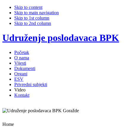
Skip to content
Skip to main navigation
Skip to 1st column
Skip to 2nd column
Udruženje poslodavaca BPK
Početak
O nama
Vijesti
Dokumenti
Organi
ESV
Privredni subjekti
Video
Kontakt
Home