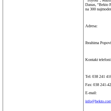
“Toyotu”, Mazdu
Danas, “Bekto P
na 300 najmodern
Adresa:
Ibrahima Popovi
Kontakt telefoni
Tel: 038 241 41
Fax: 038 241-4
E-mail:
info@bekto.co