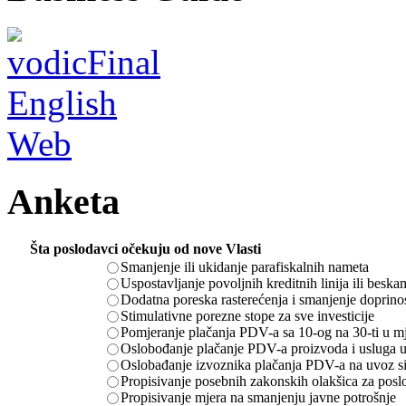
Anketa
Šta poslodavci očekuju od nove Vlasti
Smanjenje ili ukidanje parafiskalnih nameta
Uspostavljanje povoljnih kreditnih linija ili besk
Dodatna poreska rasterećenja i smanjenje doprino
Stimulativne porezne stope za sve investicije
Pomjeranje plačanja PDV-a sa 10-og na 30-ti u m
Oslobođanje plačanje PDV-a proizvoda i usluga u
Oslobađanje izvoznika plačanja PDV-a na uvoz sir
Propisivanje posebnih zakonskih olakšica za posl
Propisivanje mjera na smanjenju javne potrošnje