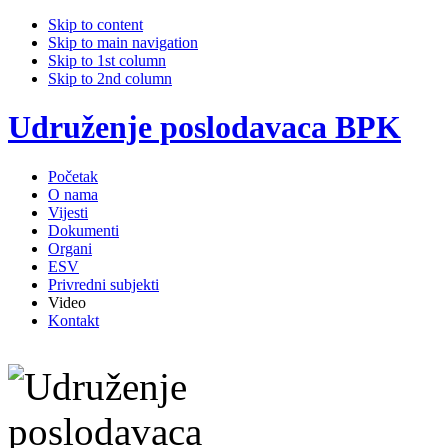
Skip to content
Skip to main navigation
Skip to 1st column
Skip to 2nd column
Udruženje poslodavaca BPK
Početak
O nama
Vijesti
Dokumenti
Organi
ESV
Privredni subjekti
Video
Kontakt