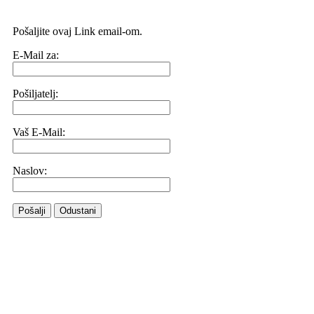
Pošaljite ovaj Link email-om.
E-Mail za:
Pošiljatelj:
Vaš E-Mail:
Naslov:
Pošalji
Odustani